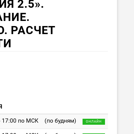
Я 2.5».
НИЕ.
. РАСЧЕТ
ТИ
Я
- 17:00 по МСК
(по будням)
ОНЛАЙН