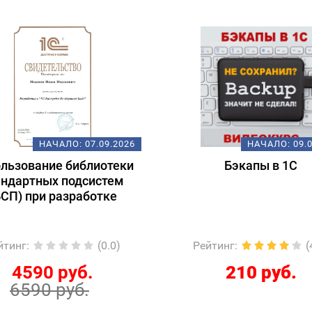
НАЧАЛО:
07.09.2026
НАЧАЛО:
09.
льзование библиотеки
Бэкапы в 1С
андартных подсистем
БСП) при разработке
йтинг
:
(0.0)
Рейтинг
:
(
4590 руб.
210 руб.
6590 руб.