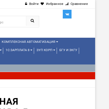
Войти
Избранное
Сравнение
КОМПЛЕКСНАЯ АВТОМАТИЗАЦИЯ
1С:ЗАРПЛАТА 8
ЗУП КОРП
БГУ И ЗКГУ
JAVA И ANDROID
СНАЯ