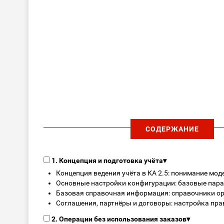
СОДЕРЖАНИЕ
1. Концепция и подготовка учёта
▾
Концепция ведения учёта в КА 2.5: понимание мод
Основные настройки конфигурации: базовые пара
Базовая справочная информация: справочники орг
Соглашения, партнёры и договоры: настройка прав
2. Операции без использования заказов
▾