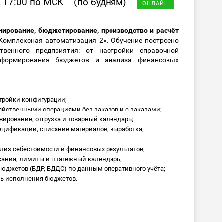
- 17:00 по МСК
(по будням)
ОНЛАЙН
нирование, бюджетирование, производство и расчёт
Комплексная автоматизация 2». Обучение построено
твенного предприятия: от настройки справочной
формирования бюджетов и анализа финансовых
тройки конфигурации;
яйственными операциями без заказов и с заказами;
вирование, отгрузка и товарный календарь;
ецификации, списание материалов, выработка,
лиз себестоимости и финансовых результатов;
исания, лимиты и платежный календарь;
юджетов (БДР, БДДС) по данным оперативного учёта;
ль исполнения бюджетов.