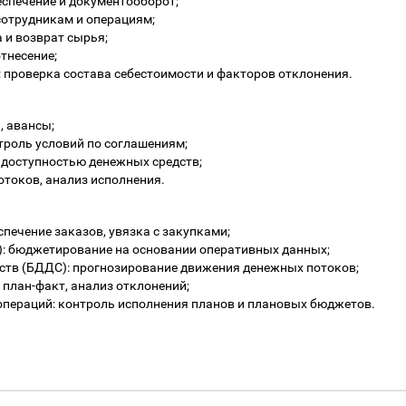
еспечение и документооборот;
сотрудникам и операциям;
 и возврат сырья;
тнесение;
 проверка состава себестоимости и факторов отклонения.
, авансы;
троль условий по соглашениям;
 доступностью денежных средств;
токов, анализ исполнения.
спечение заказов, увязка с закупками;
: бюджетирование на основании оперативных данных;
тв (БДДС): прогнозирование движения денежных потоков;
план-факт, анализ отклонений;
пераций: контроль исполнения планов и плановых бюджетов.