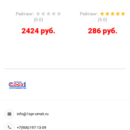
Рейтинг
:
Рейтинг
:
(0.0)
(5.0)
2424 руб.
286 руб.
info@1spr-omsk.ru
+7(906)197-13-09