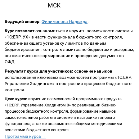
МСК
Ведущий спикер:
Филимонова Надежда
.
Курс позволит
ознакомиться и изучить возможности системы
«1С:ERP. УХ» в части функционала бюджетного контроля,
обеспечивающего установку лимитов по данным
бюджетирования, контроль лимитов по бюджетам и резервам,
автоматическое формирование и проведение документов
ОФД.
Результат курса для участников:
освоение навыков
использования ключевых возможностей программы «1С:ERP.
Управление Холдингом» в построении процессов бюджетного
контроля.
Цели курса:
изучение возможностей программного продукта
«1С:ERP. Управление Холдингом 8» по реализации бизнес-
процессов бюджетного контроля, формирование навыков
самостоятельной работы в системе и настройке типового
функционала, а также знакомство с общими методическими
аспектами бюджетного контроля.
Программа курса →