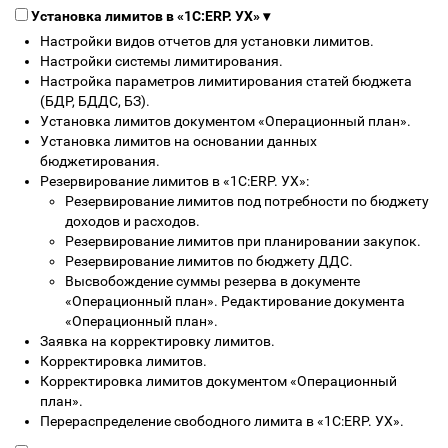
Установка лимитов в «1С:ERP. УХ»
▾
Настройки видов отчетов для установки лимитов.
Настройки системы лимитирования.
Настройка параметров лимитирования статей бюджета
(БДР, БДДС, БЗ).
Установка лимитов документом «Операционный план».
Установка лимитов на основании данных
бюджетирования.
Резервирование лимитов в «1С:ERP. УХ»:
Резервирование лимитов под потребности по бюджету
доходов и расходов.
Резервирование лимитов при планировании закупок.
Резервирование лимитов по бюджету ДДС.
Высвобождение суммы резерва в документе
«Операционный план». Редактирование документа
«Операционный план».
Заявка на корректировку лимитов.
Корректировка лимитов.
Корректировка лимитов документом «Операционный
план».
Перераспределение свободного лимита в «1С:ERP. УХ».