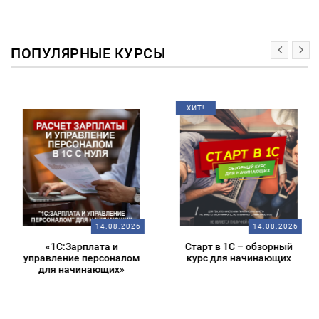
ПОПУЛЯРНЫЕ КУРСЫ
ХИТ!
14.08.2026
14.08.2026
«1С:Зарплата и
Старт в 1С – обзорный
управление персоналом
курс для начинающих
для начинающих»