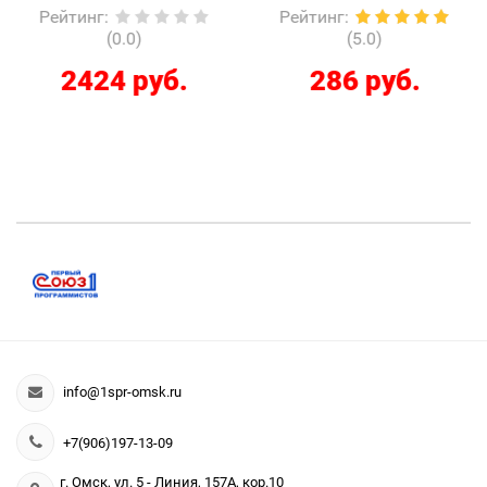
Рейтинг
:
Рейтинг
:
(0.0)
(5.0)
2424 руб.
286 руб.
info@1spr-omsk.ru
+7(906)197-13-09
г. Омск, ул. 5 - Линия, 157А, кор.10