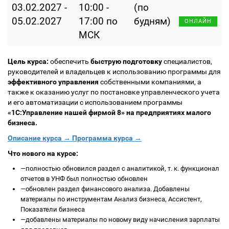
03.02.2027 -
10:00 -
(по
05.02.2027
17:00 по
будням)
ОНЛАЙН
МСК
Цель курса:
обеспечить
быструю подготовку
специалистов,
руководителей и владельцев к использованию программы для
эффективного управления
собственными компаниями, а
также к оказанию услуг по постановке управленческого учета
и его автоматизации с использованием программы
«1С:Управление нашей фирмой 8» на предприятиях малого
бизнеса.
Описание курса →
Программа курса →
Что нового на курсе:
—
полностью обновился раздел с аналитикой, т. к. функционал
отчетов в УНФ был полностью обновлен
—
обновлен раздел финансового анализа. Добавлены
материалы по инструментам Анализ бизнеса, Ассистент,
Показатели бизнеса
—
добавлены материалы по новому виду начисления зарплаты