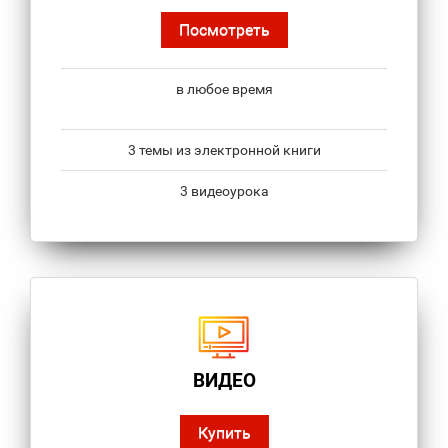
Посмотреть
в любое время
3 темы из электронной книги
3 видеоурока
ВИДЕО
Купить