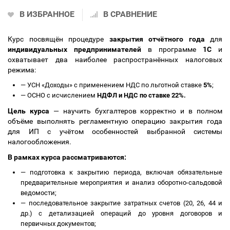
В ИЗБРАННОЕ
В СРАВНЕНИЕ
Курс посвящён процедуре
закрытия отчётного года
для
индивидуальных предпринимателей
в программе
1С
и
охватывает два наиболее распространённых налоговых
режима:
—
УСН «Доходы» с применением НДС по льготной ставке
5%
;
—
ОСНО с исчислением
НДФЛ и НДС по ставке 22%.
Цель курса
— научить бухгалтеров корректно и в полном
объёме выполнять регламентную операцию закрытия года
для ИП с учётом особенностей выбранной системы
налогообложения.
В рамках курса рассматриваются:
—
подготовка к закрытию периода, включая обязательные
предварительные мероприятия и анализ оборотно-сальдовой
ведомости;
—
последовательное закрытие затратных счетов (20, 26, 44 и
др.) с детализацией операций до уровня договоров и
первичных документов;