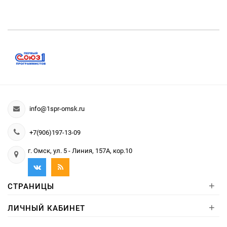
info@1spr-omsk.ru
+7(906)197-13-09
г. Омск, ул. 5 - Линия, 157А, кор.10
+
СТРАНИЦЫ
+
ЛИЧНЫЙ КАБИНЕТ