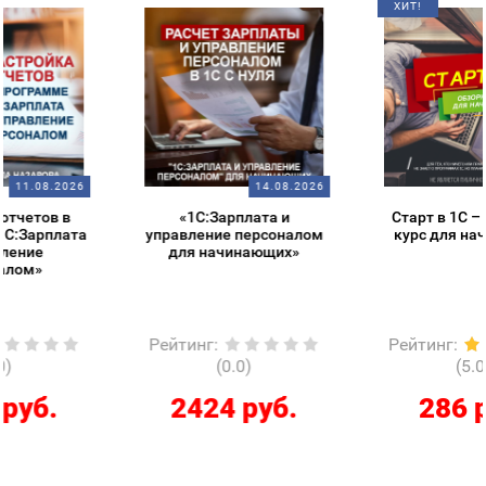
ХИТ!
14.08.2026
14.08.2026
«1С:Зарплата и
Старт в 1С – обзорный
управление персоналом
курс для начинающих
для начинающих»
Рейтинг
:
Рейтинг
:
(0.0)
(5.0)
2424 руб.
286 руб.